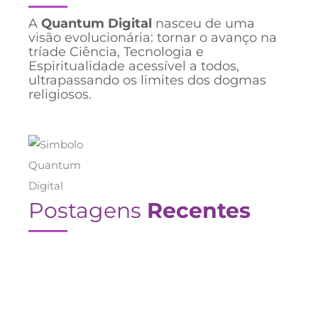
A
Quantum Digital
nasceu de uma
visão evolucionária: tornar o avanço na
tríade Ciência, Tecnologia e
Espiritualidade acessível a todos,
ultrapassando os limites dos dogmas
religiosos.
Postagens
Recentes
Como a Morfus1 pode melhorar a
qualidade de vida de crianças autistas e