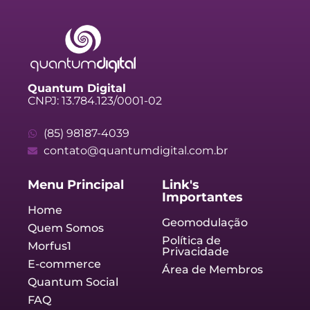
Quantum Digital
CNPJ: 13.784.123/0001-02
(85) 98187-4039
contato@quantumdigital.com.br
Menu Principal
Link's
Importantes
Home
Geomodulação
Quem Somos
Política de
Morfus1
Privacidade
E-commerce
Área de Membros
Quantum Social
FAQ