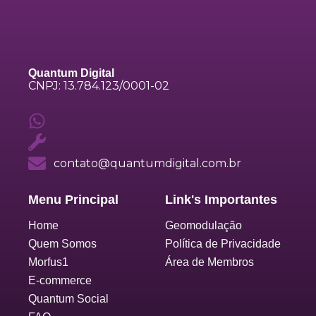
Quantum Digital
CNPJ: 13.784.123/0001-02
contato@quantumdigital.com.br
Menu Principal
Link's Importantes
Home
Geomodulação
Quem Somos
Política de Privacidade
Morfus1
Área de Membros
E-commerce
Quantum Social