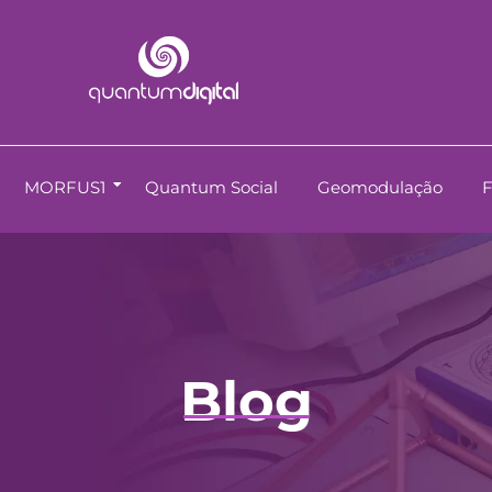
MORFUS1
Quantum Social
Geomodulação
Blog