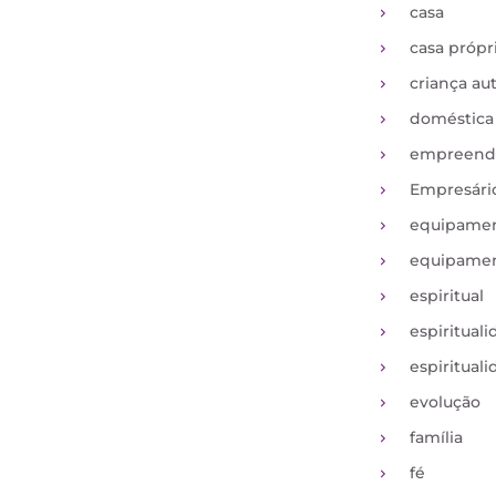
casa
casa própr
criança aut
doméstica
empreend
Empresári
equipame
equipame
espiritual
espiritual
espiritual
evolução
família
fé