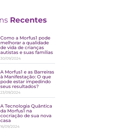
ens
Recentes
Como a Morfus1 pode
melhorar a qualidade
de vida de crianças
autistas e suas famílias
30/09/2024
A Morfus1 e as Barreiras
à Manifestação: O que
pode estar impedindo
seus resultados?
23/09/2024
A Tecnologia Quântica
da Morfus1 na
cocriação de sua nova
casa
16/09/2024