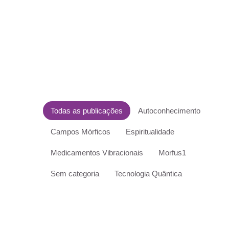
Todas as publicações
Autoconhecimento
Campos Mórficos
Espiritualidade
Medicamentos Vibracionais
Morfus1
Sem categoria
Tecnologia Quântica