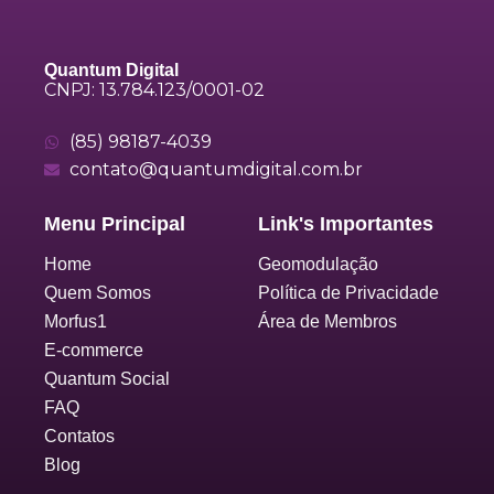
Quantum Digital
CNPJ: 13.784.123/0001-02
(85) 98187-4039
contato@quantumdigital.com.br
Menu Principal
Link's Importantes
Home
Geomodulação
Quem Somos
Política de Privacidade
Morfus1
Área de Membros
E-commerce
Quantum Social
FAQ
Contatos
Blog