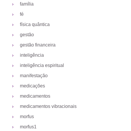
família
fé
física quântica
gestão
gestão financeira
inteligência
inteligência espiritual
manifestação
medicações
medicamentos
medicamentos vibracionais
morfus
morfus1