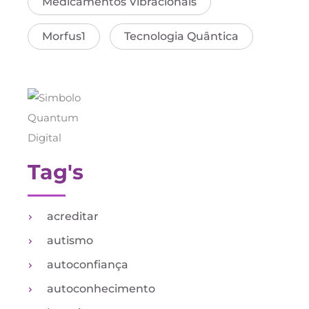
Medicamentos Vibracionais
Morfus1
Tecnologia Quântica
Tag's
acreditar
autismo
autoconfiança
autoconhecimento