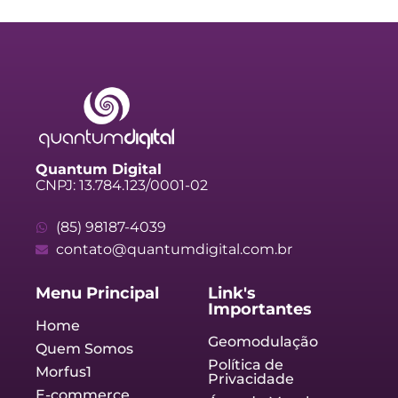
Quantum Digital
CNPJ: 13.784.123/0001-02
(85) 98187-4039
contato@quantumdigital.com.br
Menu Principal
Link's
Importantes
Home
Geomodulação
Quem Somos
Política de
Morfus1
Privacidade
E-commerce