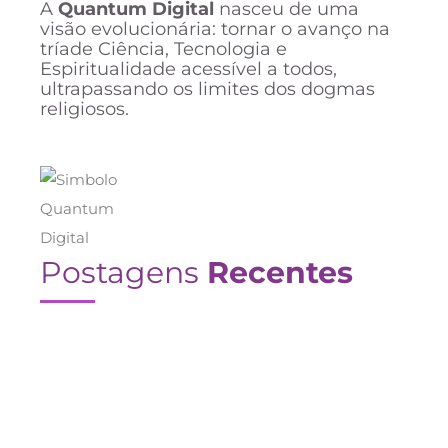
A
Quantum Digital
nasceu de uma
visão evolucionária: tornar o avanço na
tríade Ciência, Tecnologia e
Espiritualidade acessível a todos,
ultrapassando os limites dos dogmas
religiosos.
Postagens
Recentes
Como a Morfus1 pode melhorar a
qualidade de vida de crianças autistas e
suas famílias