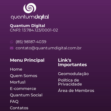
Quantum Digital
CNPJ: 13.784.123/0001-02
(85) 98187-4039
contato@quantumdigital.com.br
Menu Principal
Link's
Importantes
Home
Geomodulação
Quem Somos
Política de
Morfus1
Privacidade
E-commerce
Área de Membros
Quantum Social
FAQ
Contatos