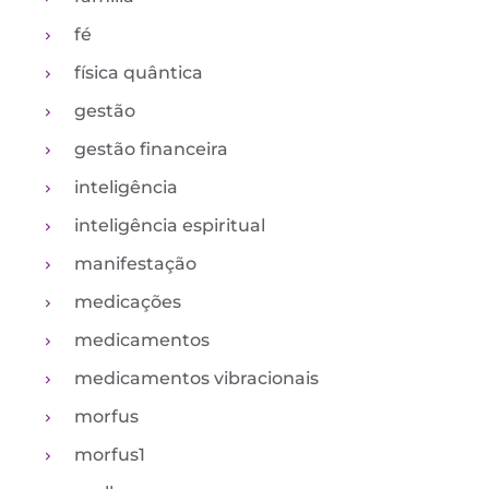
fé
física quântica
gestão
gestão financeira
inteligência
inteligência espiritual
manifestação
medicações
medicamentos
medicamentos vibracionais
morfus
morfus1