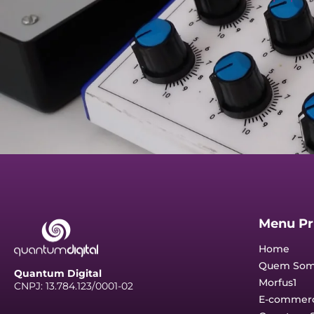
Menu Pri
Home
Quem Som
Quantum Digital
Morfus1
CNPJ: 13.784.123/0001-02
E-commer