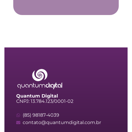
Quantum Digital
CNPJ: 13.784.123/0001-02
(85) 98187-4039
contato@quantumdigital.com.br