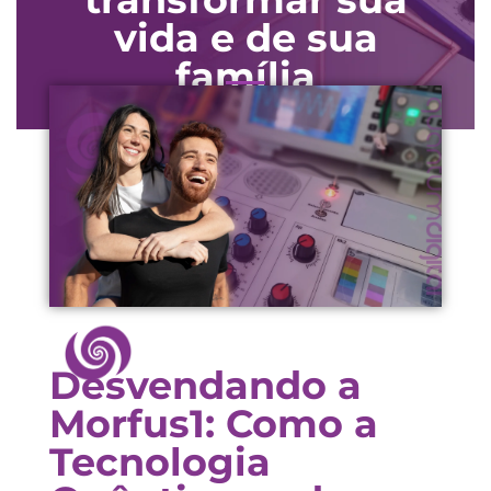
vida e de sua
família
Desvendando a
Morfus1: Como a
Tecnologia