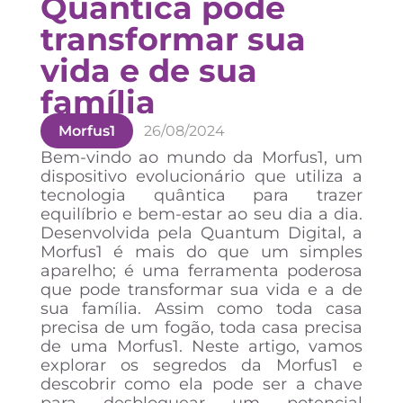
Quântica pode
transformar sua
vida e de sua
família
Morfus1
26/08/2024
Bem-vindo ao mundo da Morfus1, um
dispositivo evolucionário que utiliza a
tecnologia quântica para trazer
equilíbrio e bem-estar ao seu dia a dia.
Desenvolvida pela Quantum Digital, a
Morfus1 é mais do que um simples
aparelho; é uma ferramenta poderosa
que pode transformar sua vida e a de
sua família. Assim como toda casa
precisa de um fogão, toda casa precisa
de uma Morfus1. Neste artigo, vamos
explorar os segredos da Morfus1 e
descobrir como ela pode ser a chave
para desbloquear um potencial