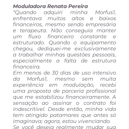
Moduladora Renata Pereira
“Quando adquiri minha Morfus1,
enfrentava muitos altos e baixos
financeiros, mesmo sendo empresária
e terapeuta. Não conseguia manter
um fluxo financeiro constante e
estruturado. Quando o equipamento
chegou, dediquei-me exclusivamente
a trabalhar minhas questões pessoais,
especialmente a falta de estrutura
financeira.
Em menos de 30 dias de uso intensivo
da Morfus1, mesmo sem muita
experiência em modulação, recebi
uma proposta de parceria profissional
que me estabilizou financeiramente. A
sensação ao assinar o contrato foi
indescritível. Desde então, minha vida
tem atingido patamares que antes só
imaginava; agora, estou vivenciando.
Se você deseja realmente mudar sua