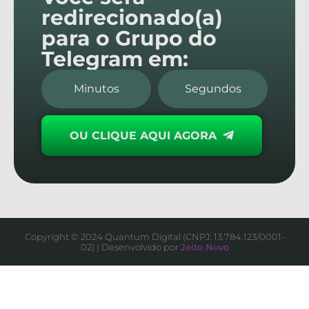
redirecionado(a)
para o Grupo do
Telegram em:
Minutos
Segundos
OU CLIQUE AQUI AGORA
Copyright © 2024 Quantum Digital (CNPJ: 13.784.123/0001-
02) | Desenvolvido por
Jeito Novo